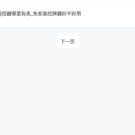
遥控器哪里有卖_免安装控牌器好不好用
下一页