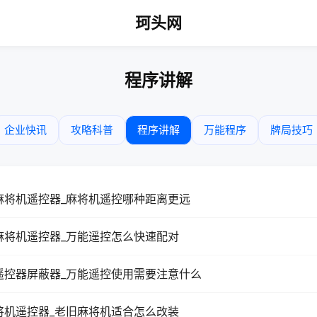
珂头网
程序讲解
企业快讯
攻略科普
程序讲解
万能程序
牌局技巧
麻将机遥控器_麻将机遥控哪种距离更远
麻将机遥控器_万能遥控怎么快速配对
遥控器屏蔽器_万能遥控使用需要注意什么
将机遥控器_老旧麻将机适合怎么改装