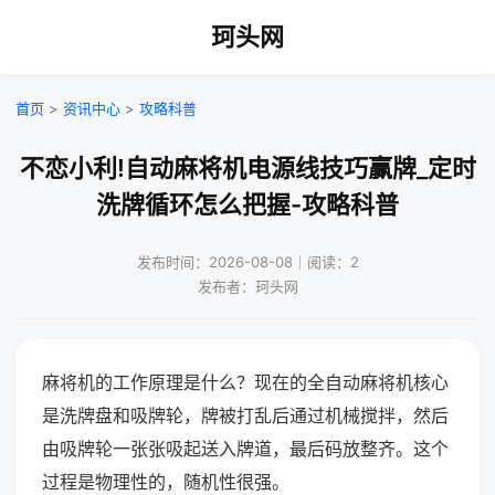
珂头网
首页
>
资讯中心
>
攻略科普
不恋小利!自动麻将机电源线技巧赢牌_定时
洗牌循环怎么把握-攻略科普
发布时间：2026-08-08｜阅读：2
发布者：珂头网
麻将机的工作原理是什么？现在的全自动麻将机核心
是洗牌盘和吸牌轮，牌被打乱后通过机械搅拌，然后
由吸牌轮一张张吸起送入牌道，最后码放整齐。这个
过程是物理性的，随机性很强。