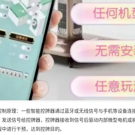
控制原理：一些智能控牌器通过蓝牙或无线信号与手机等设备连
，发送信号给控牌器，控牌器接收到信号后驱动内部微型电机或
程中进行干预，达到控牌目的。