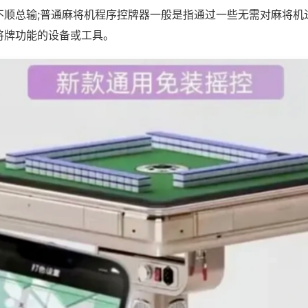
不顺总输;普通麻将机程序控牌器一般是指通过一些无需对麻将机
将牌功能的设备或工具。