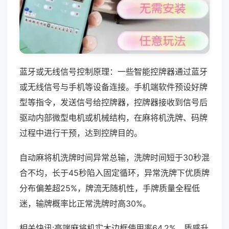
蓝牙或无线信号控制原理：一些智能控牌器通过蓝牙
或无线信号与手机等设备连接。手机端软件预设好牌
型等指令，发送信号给控牌器，控牌器接收到信号后
驱动内部微型电机或机械结构，在麻将机洗牌、码牌
过程中进行干预，达到控牌目的。
自动麻将机洗牌时间异常总输，洗牌时间短于30秒混
合不均，长于45秒陷入固定循环，异常洗牌下优质牌
分布偏差超25%，牌流无随机性，手牌质量全程低
迷，输牌概率比正常洗牌时高30%。
相关快讯:高端麻将机实木边框使用率64.2%，质感升