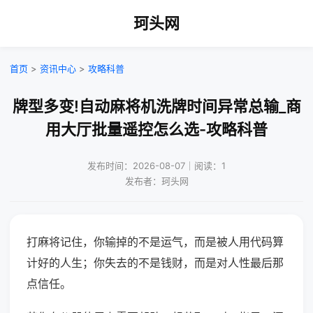
珂头网
首页
>
资讯中心
>
攻略科普
牌型多变!自动麻将机洗牌时间异常总输_商
用大厅批量遥控怎么选-攻略科普
发布时间：2026-08-07｜阅读：1
发布者：珂头网
打麻将记住，你输掉的不是运气，而是被人用代码算
计好的人生；你失去的不是钱财，而是对人性最后那
点信任。