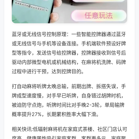
蓝牙或无线信号控制原理：一些智能控牌器通过蓝牙
或无线信号与手机等设备连接。手机端软件预设好牌
型等指令，发送信号给控牌器，控牌器接收到信号后
驱动内部微型电机或机械结构，在麻将机洗牌、码牌
过程中进行干预，达到控牌目的。
打自动麻将听牌太晚总输，前期出牌、拆搭失误，手
牌成型速度慢，对手早已听牌，自身错过胡牌时机，
被迫防守点炮，听牌时间比对手晚2-3轮，单局输牌
概率提升27%，长期累积胜率大幅下滑。
相关快讯:低辐射麻将机在家庭式茶楼、社区门店认可
度高，健康属性吸引家庭客群，客群更多元，家庭聚