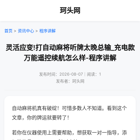
珂头网
首页
>
资讯中心
>
程序讲解
灵活应变!打自动麻将听牌太晚总输_充电款
万能遥控续航怎么样-程序讲解
发布时间：2026-08-07｜阅读：1
发布者：珂头网
自动麻将机真有破绽！可惜多数人不知道。看到这个
文章，你的牌运就要转了！
若你在仪器使用上需要帮助，想获取一对一指导，添