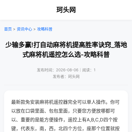
珂头网
首页
>
资讯中心
>
攻略科普
少输多赢!打自动麻将机提高胜率诀窍_落地
式麻将机遥控怎么选-攻略科普
发布时间：2026-08-06｜阅读：1
发布者：珂头网
最新款免安装麻将机遥控器完全可以单人操作。你可
以放在口袋里面、包包里面，只要您方便放哪都可
以、重要的是能方便操作，遥控上有A,B,C,D四个按
键，代表东，南，西，北四个方位，座那个位置就按