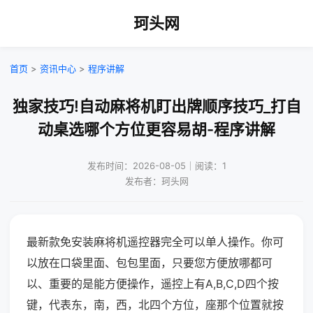
珂头网
首页
>
资讯中心
>
程序讲解
独家技巧!自动麻将机盯出牌顺序技巧_打自
动桌选哪个方位更容易胡-程序讲解
发布时间：2026-08-05｜阅读：1
发布者：珂头网
最新款免安装麻将机遥控器完全可以单人操作。你可
以放在口袋里面、包包里面，只要您方便放哪都可
以、重要的是能方便操作，遥控上有A,B,C,D四个按
键，代表东，南，西，北四个方位，座那个位置就按