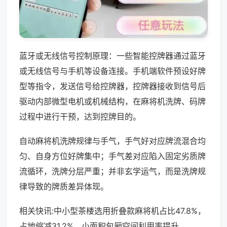
蓝牙或无线信号控制原理：一些智能控牌器通过蓝牙
或无线信号与手机等设备连接。手机端软件预设好牌
型等指令，发送信号给控牌器，控牌器接收到信号后
驱动内部微型电机或机械结构，在麻将机洗牌、码牌
过程中进行干预，达到控牌目的。
自动麻将机洗牌规律与手气，手气好对应牌流混合均
匀、自身方位好牌集中；手气差对应陷入固定劣质牌
流循环，洗牌分层严重；并非玄学运气，而是洗牌规
律导致的牌质差异体现。
相关快讯:中小型茶楼选用折叠款麻将机占比47.8%，
占地缩减31.2%，小面积包厢空间利用率提升