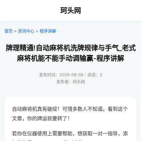
珂头网
首页
>
资讯中心
>
程序讲解
牌理精通!自动麻将机洗牌规律与手气_老式
麻将机能不能手动调输赢-程序讲解
发布时间：2026-08-08｜阅读：2
发布者：珂头网
自动麻将机真有破绽！可惜多数人不知道。看到这个
文章，你的牌运就要转了！
若你在仪器使用上需要帮助，想获取一对一指导，添