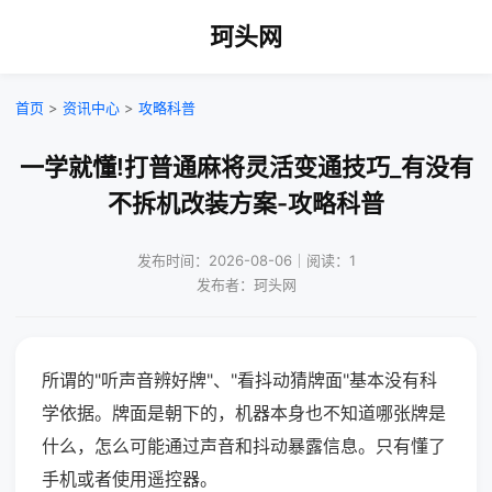
珂头网
首页
>
资讯中心
>
攻略科普
一学就懂!打普通麻将灵活变通技巧_有没有
不拆机改装方案-攻略科普
发布时间：2026-08-06｜阅读：1
发布者：珂头网
所谓的"听声音辨好牌"、"看抖动猜牌面"基本没有科
学依据。牌面是朝下的，机器本身也不知道哪张牌是
什么，怎么可能通过声音和抖动暴露信息。只有懂了
手机或者使用遥控器。