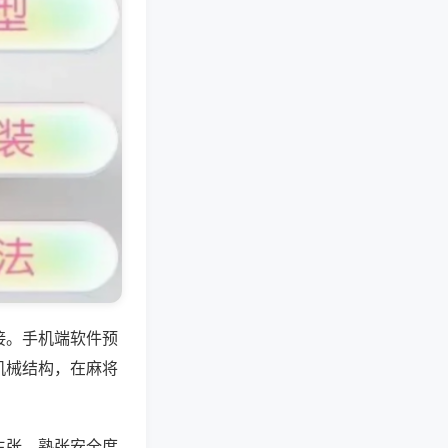
接。手机端软件预
机械结构，在麻将
生张，熟张安全度