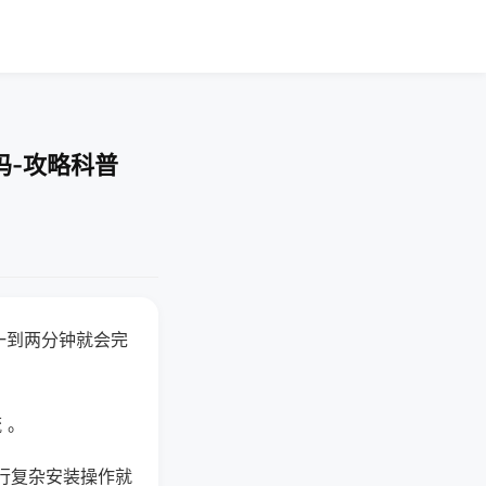
吗-攻略科普
一到两分钟就会完
 。
行复杂安装操作就