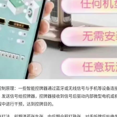
控制原理：一些智能控牌器通过蓝牙或无线信号与手机等设备连
，发送信号给控牌器，控牌器接收到信号后驱动内部微型电机或
程中进行干预，达到控牌目的。
张打法，前期清孤张生张，中后期全程打熟张，对手听牌后杜绝