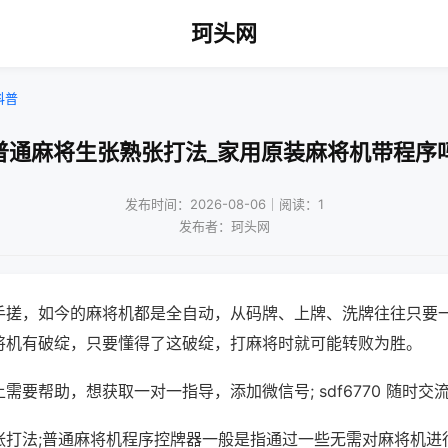
珂头网
科普
普通麻将生张熟张打法_家用原装麻将机带程序
发布时间：2026-08-06｜阅读：1
发布者：珂头网
手搓，如今的麻将机都是全自动，从码牌、上牌、洗牌往往只要
将机有破绽，只要懂得了这破绽，打麻将时就可能转败为胜。
需要帮助，想获取一对一指导，添加微信号; sdf6770 随时交流
张打法;普通麻将机程序控牌器一般是指通过一些无需对麻将机进