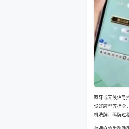
蓝牙或无线信号
设好牌型等指令
机洗牌、码牌过
普通麻将生张熟