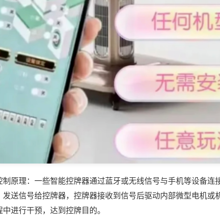
控制原理：一些智能控牌器通过蓝牙或无线信号与手机等设备连
，发送信号给控牌器，控牌器接收到信号后驱动内部微型电机或
程中进行干预，达到控牌目的。