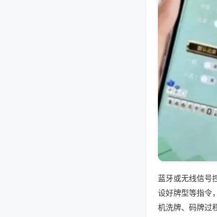
蓝牙或无线信号
设好牌型等指令
机洗牌、码牌过