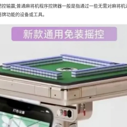
把控输赢;普通麻将机程序控牌器一般是指通过一些无需对麻将机
将牌功能的设备或工具。