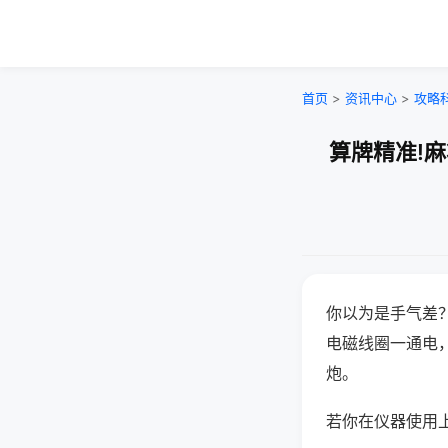
首页
>
资讯中心
>
攻略
算牌精准!
你以为是手气差
电磁线圈一通电
炮。
若你在仪器使用上