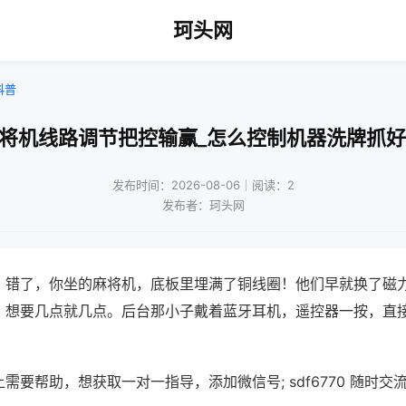
珂头网
科普
麻将机线路调节把控输赢_怎么控制机器洗牌抓好
发布时间：2026-08-06｜阅读：2
发布者：珂头网
？错了，你坐的麻将机，底板里埋满了铜线圈！他们早就换了磁
，想要几点就几点。后台那小子戴着蓝牙耳机，遥控器一按，直
需要帮助，想获取一对一指导，添加微信号; sdf6770 随时交流