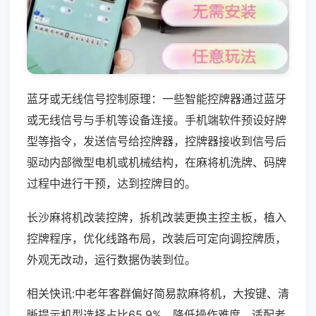
蓝牙或无线信号控制原理：一些智能控牌器通过蓝牙
或无线信号与手机等设备连接。手机端软件预设好牌
型等指令，发送信号给控牌器，控牌器接收到信号后
驱动内部微型电机或机械结构，在麻将机洗牌、码牌
过程中进行干预，达到控牌目的。
长沙麻将机改装控牌，拆机改装更换主控主板，植入
控牌程序，优化线路布局，改装后可定向调控牌质，
外观无改动，运行数据伪装到位。
相关快讯:中老年客群偏好简易款麻将机，大按键、清
晰提示机型选择占比65.9%，降低操作难度，适配老