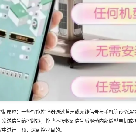
控制原理：一些智能控牌器通过蓝牙或无线信号与手机等设备连
，发送信号给控牌器，控牌器接收到信号后驱动内部微型电机或
程中进行干预，达到控牌目的。