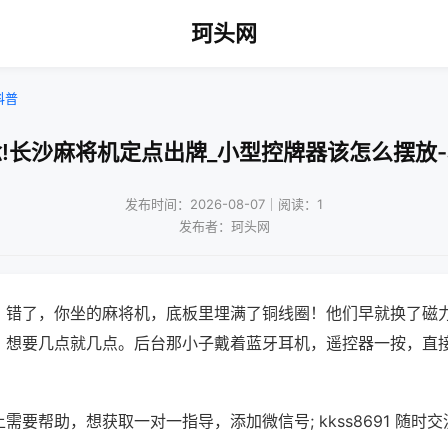
珂头网
科普
!长沙麻将机定点出牌_小型控牌器该怎么摆放
发布时间：2026-08-07｜阅读：1
发布者：珂头网
？错了，你坐的麻将机，底板里埋满了铜线圈！他们早就换了磁
，想要几点就几点。后台那小子戴着蓝牙耳机，遥控器一按，直
需要帮助，想获取一对一指导，添加微信号; kkss8691 随时交