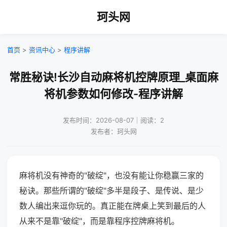
珂头网
首页
>
资讯中心
>
程序讲解
常胜秘诀!长沙自动麻将机控牌原理_桌面麻
将机参数如何修改-程序讲解
发布时间：2026-08-07｜阅读：2
发布者：珂头网
麻将机没有神奇的"破绽"，也没有能让你稳赢三家的
秘诀。那些所谓的"破绽"多半是段子、是传说、是少
数人编出来逗你玩的。真正能在牌桌上笑到最后的人
从来不是靠"破绽"，而是靠程序控牌麻将机。