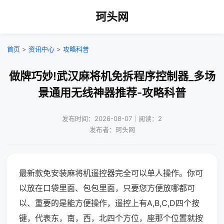
珂头网
首页
>
资讯中心
>
攻略科普
做牌巧妙!武汉麻将机免拆程序控制器_多场
景通用无线神器推荐-攻略科普
发布时间：2026-08-07｜阅读：2
发布者：珂头网
最新款免安装麻将机遥控器完全可以单人操作。你可
以放在口袋里面、包包里面，只要您方便放哪都可
以、重要的是能方便操作，遥控上有A,B,C,D四个按
键，代表东，南，西，北四个方位，座那个位置就按