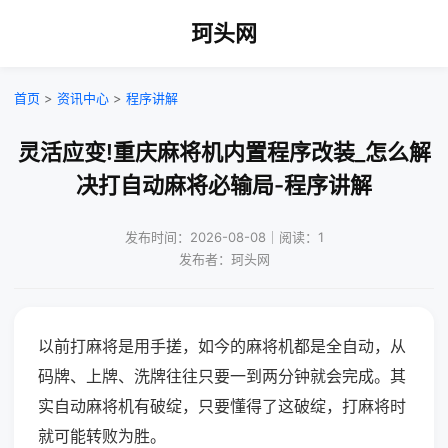
珂头网
首页
>
资讯中心
>
程序讲解
灵活应变!重庆麻将机内置程序改装_怎么解
决打自动麻将必输局-程序讲解
发布时间：2026-08-08｜阅读：1
发布者：珂头网
以前打麻将是用手搓，如今的麻将机都是全自动，从
码牌、上牌、洗牌往往只要一到两分钟就会完成。其
实自动麻将机有破绽，只要懂得了这破绽，打麻将时
就可能转败为胜。