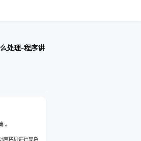
么处理-程序讲
流 。
对麻将机进行复杂