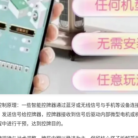
控制原理：一些智能控牌器通过蓝牙或无线信号与手机等设备连
，发送信号给控牌器，控牌器接收到信号后驱动内部微型电机或
程中进行干预，达到控牌目的。