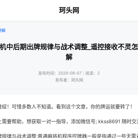
珂头网
讲解
将机中后期出牌规律与战术调整_遥控接收不灵怎
解
发布时间：2026-08-07｜阅读：2
发布者：珂头网
破绽！可惜多数人不知道。看到这个文章，你的牌运就要转了！
需要帮助，想获取一对一指导，添加微信号; kkss8691 随时交
牌规律与战术调整;普通麻将机程序控牌器一般是指通过一些无需