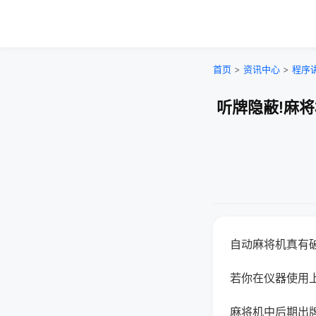
首页
>
资讯中心
>
程序
听牌隐蔽!麻
自动麻将机真有
若你在仪器使用上
麻将机中后期出