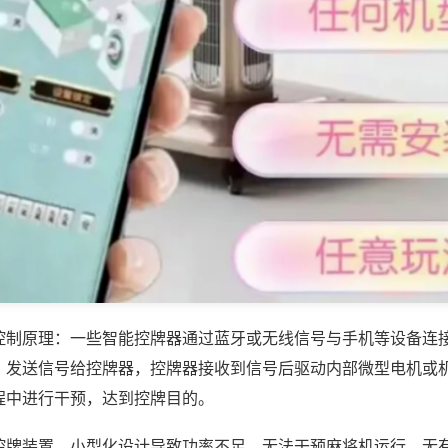
控制原理：一些智能控牌器通过蓝牙或无线信号与手机等设备连
，发送信号给控牌器，控牌器接收到信号后驱动内部微型电机或
程中进行干预，达到控牌目的。
控牌装置，小型化设计导致功率不足，无法干预麻将机运行，无