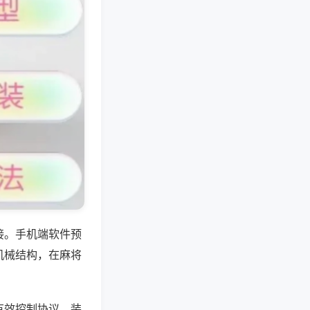
接。手机端软件预
机械结构，在麻将
有效控制协议，装