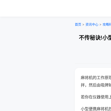
首页
>
资讯中心
>
攻略
不传秘诀!小
麻将机的工作原
拌，然后由吸牌
若你在仪器使用上
小型便携麻将机