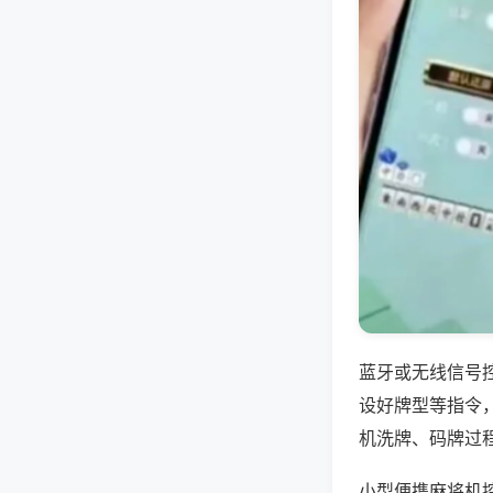
蓝牙或无线信号
设好牌型等指令
机洗牌、码牌过
小型便携麻将机