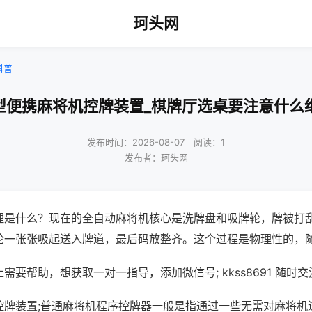
珂头网
科普
型便携麻将机控牌装置_棋牌厅选桌要注意什么
发布时间：2026-08-07｜阅读：1
发布者：珂头网
理是什么？现在的全自动麻将机核心是洗牌盘和吸牌轮，牌被打
轮一张张吸起送入牌道，最后码放整齐。这个过程是物理性的，
需要帮助，想获取一对一指导，添加微信号; kkss8691 随时交
控牌装置;普通麻将机程序控牌器一般是指通过一些无需对麻将机