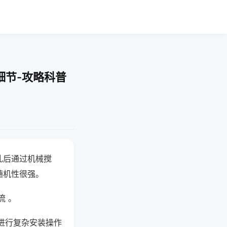
细节-攻略科普
乱后通过机械搅
随机性很强。
流 。
进行复杂安装操作