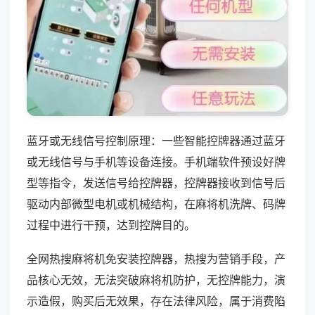
蓝牙或无线信号控制原理：一些智能控牌器通过蓝牙
或无线信号与手机等设备连接。手机端软件预设好牌
型等指令，发送信号给控牌器，控牌器接收到信号后
驱动内部微型电机或机械结构，在麻将机洗牌、码牌
过程中进行干预，达到控牌目的。
全网热搜麻将机免安装控牌器，热搜为营销手段，产
品核心无效，无法突破麻将机防护，无控牌能力，演
示造假，购买后无效果，存在法律风险，属于消费陷