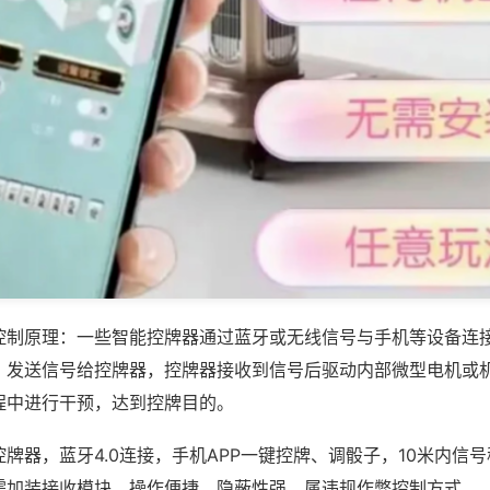
控制原理：一些智能控牌器通过蓝牙或无线信号与手机等设备连
，发送信号给控牌器，控牌器接收到信号后驱动内部微型电机或
程中进行干预，达到控牌目的。
牌器，蓝牙4.0连接，手机APP一键控牌、调骰子，10米内信
需加装接收模块，操作便捷，隐蔽性强，属违规作弊控制方式。