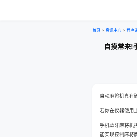
首页
>
资讯中心
>
程序
自摸常来!
自动麻将机真有
若你在仪器使用上
手机蓝牙麻将机
能实现控制麻将