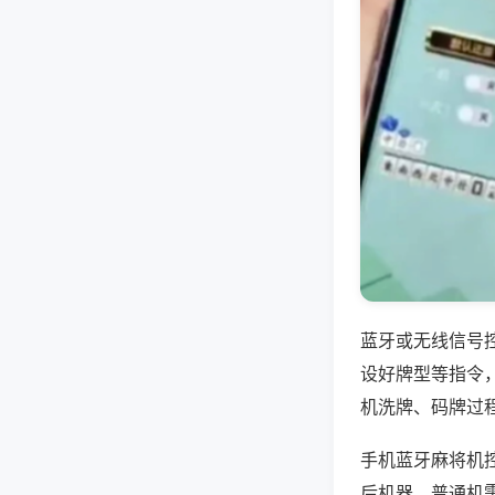
蓝牙或无线信号
设好牌型等指令
机洗牌、码牌过
手机蓝牙麻将机控
后机器，普通机