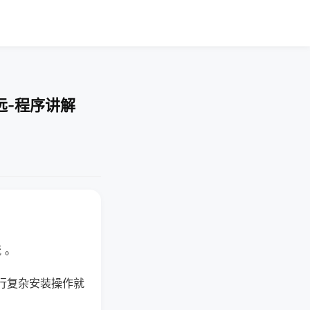
远-程序讲解
 。
行复杂安装操作就