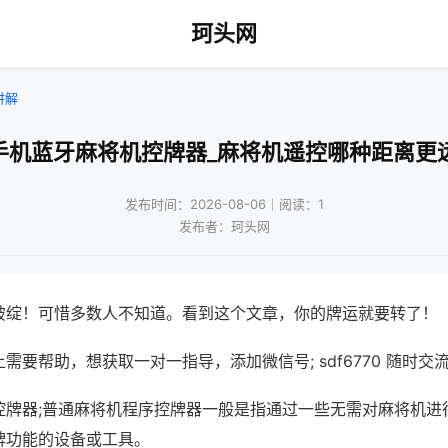
珂头网
讲解
手机蓝牙麻将机控牌器_麻将机遥控哪种距离更
发布时间：2026-08-06｜阅读：1
发布者：珂头网
破绽！可惜多数人不知道。看到这个文章，你的牌运就要转了！
需要帮助，想获取一对一指导，添加微信号; sdf6770 随时交流
控牌器;普通麻将机程序控牌器一般是指通过一些无需对麻将机进
牌功能的设备或工具。