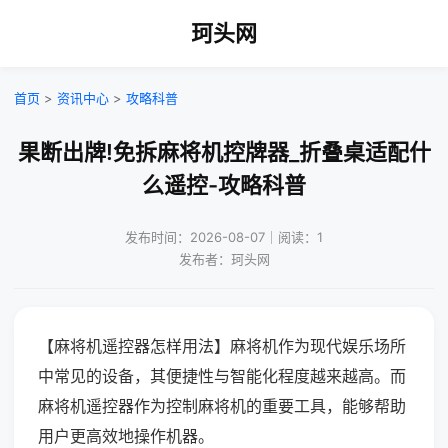
珂头网
首页
>
资讯中心
>
攻略科普
果断出牌!免拆麻将机控牌器_折叠桌适配什
么遥控-攻略科普
发布时间：2026-08-07｜阅读：1
发布者：珂头网
【麻将机遥控器怎样用法】麻将机作为现代娱乐场所
中常见的设备，其便捷性与智能化程度越来越高。而
麻将机遥控器作为控制麻将机的重要工具，能够帮助
用户更高效地操作机器。